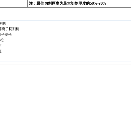
注：最佳切割厚度为最大切割厚度的50%-70%
切割机
40等离子切割机
等离子割枪
割枪
炬
炬